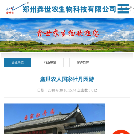
企业动态
行业瞭望
客户口碑
鑫世农人国家牡丹园游
日期：2018-6-30 16:15:44 点击数：
612