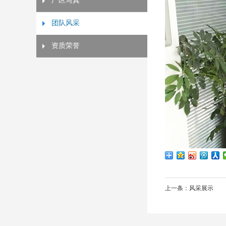
厂区写真
团队风采
资质荣誉
上一条：
风采展示