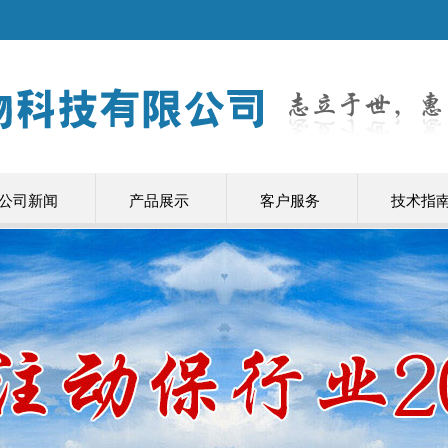
公司新闻
产品展示
客户服务
技术指
我们
是公司重点打造、专业从事禽药畜药研发与销售的郑州兽药公司；
已在工商局注册。鑫世农十五年专业做鸡药猪药，并将坚持和业内
道扫除常见鸡病猪病，如鸡新城疫、禽流感、腺胃炎、安卡拉病
..