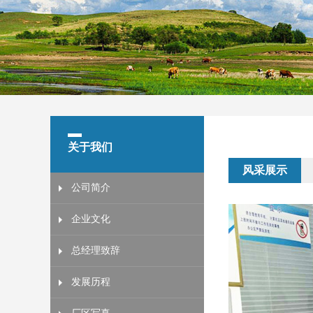
团队风采
资质荣誉
关于我们
风采展示
公司简介
企业文化
总经理致辞
发展历程