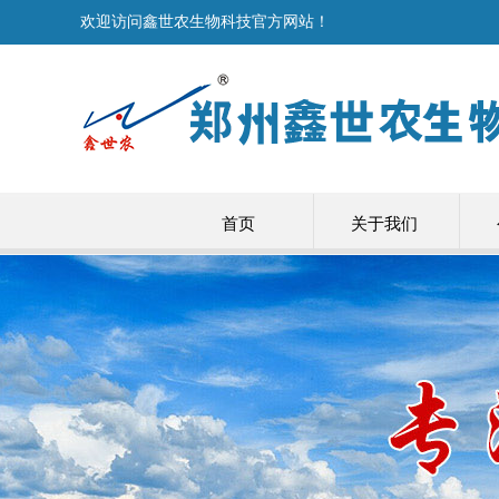
欢迎访问鑫世农生物科技官方网站！
首页
关于我们
关于
公司简介
鑫世农
企业文化
该公司
人士一
总经理致辞
等，为养
发展历程
厂区写真