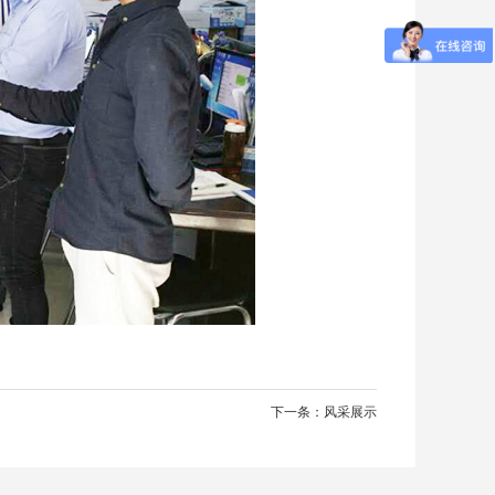
下一条：
风采展示