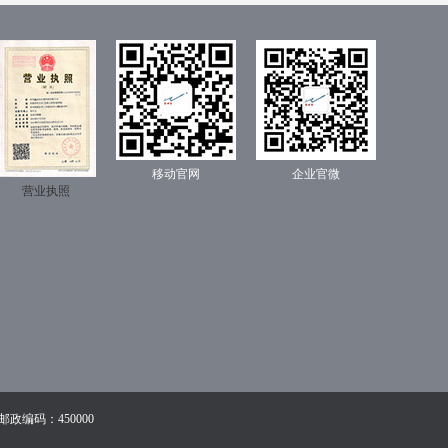
移动官网
企业官微
营业执照
 邮政编码：450000