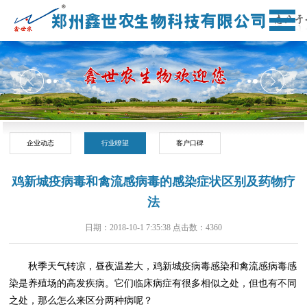
企业动态
行业瞭望
客户口碑
鸡新城疫病毒和禽流感病毒的感染症状区别及药物疗
法
日期：2018-10-1 7:35:38 点击数：
4360
秋季天气转凉，昼夜温差大，
鸡新城疫病毒
感染和禽流感病毒感
染是养殖场的高发疾病。它们临床病症有很多相似之处，但也有不同
之处，那么怎么来区分两种病呢？