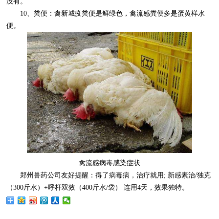
没有。
10、粪便：禽新城疫粪便是鲜绿色，禽流感粪便多是蛋黄样水
便。
禽流感病毒感染症状
郑州兽药公司友好提醒：得了病毒病，治疗就用; 新感素治/独克
（300斤水）+呼杆双效（400斤水/袋） 连用4天，效果独特。